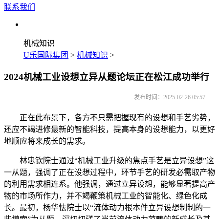
联系我们
机械知识
U乐国际集团
>
机械知识
>
2024机械工业设想立异从题论坛正在松江成功举行
发布时间：2025-02-26 05:57
正在此布景下，各方不只需把握现有的设想和手艺劣势，
还应不竭进修最新的智能科技，提高本身的设想能力，以更好
地顺应将来成长的需求。
林忠钦院士通过“机械工业升级的焦点手艺是立异设想”这
一从题，强调了正在设想过程中，环节手艺的研发必需取产物
的利用需求相连系。他强调，通过立异设想，能够显著提高产
物的市场所作力，并不竭鞭策机械工业的智能化、绿色化成
长。最初，杨华怯院士以“流体动力根本件立异设想制制的一