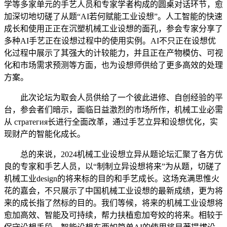
学等多家单元的手艺人员和专家学者构成的圆桌对话环节，愈
加深切地切磋了从题“AI若何赋能工业设想”。人工智能的快速
成长和使用正正在沉塑机械工业设想的面孔，参会专家分享了
多种AI手艺正在设想过程中的使用实例。AI不只正在设想优
化过程中展示了其强大的计较能力，并且正在产物模仿、可视
化和市场需求预测等方面，也为设想师供给了更多高效的处理
方案。
此次论坛为取会人员供给了一个彼此进修、自创经验的平
台，参会者们暗示，面临日益激烈的市场所作，机械工业必需
从 стратегия长进行全面改革，通过手艺立异和设想优化，实
现财产的智能化成长。
总的来说，2024机械工业设想立异从题论坛汇聚了各方优
良的专家和手艺人员，以“制制立异设想将来”为从题，切磋了
机械工业design的将来标的目的和手艺成长。这场充满思惟火
花的嘉会，不只展示了中国机械工业设想的最新成绩，更为将
来的成长指了然标的目的。我们等候，将来的机械工业设想将
愈加高效、智能及可持续，帮力扶植愈加夸姣的将来。相较于