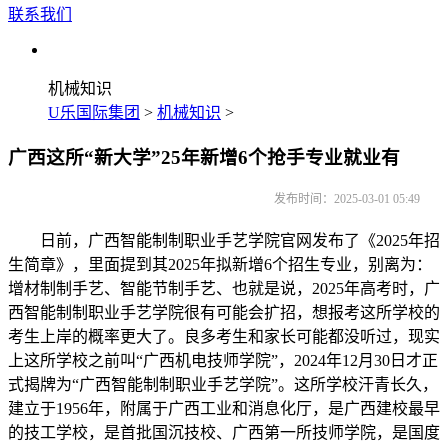
联系我们
机械知识
U乐国际集团
>
机械知识
>
广西这所“新大学”25年新增6个抢手专业就业有
发布时间：2025-03-01 05:49
日前，广西智能制制职业手艺学院官网发布了《2025年招
生简章》，里面提到其2025年拟新增6个招生专业，别离为：
增材制制手艺、智能节制手艺、也就是说，2025年高考时，广
西智能制制职业手艺学院很有可能会扩招，想报考这所学校的
考生上岸的概率更大了。良多考生和家长可能都没听过，现实
上这所学校之前叫“广西机电技师学院”，2024年12月30日才正
式揭牌为“广西智能制制职业手艺学院”。这所学校汗青长久，
建立于1956年，附属于广西工业和消息化厅，是广西建校最早
的技工学校，是首批国沉技校、广西第一所技师学院，是国度