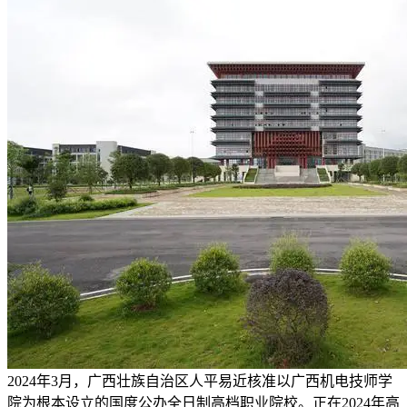
2024年3月，广西壮族自治区人平易近核准以广西机电技师学
院为根本设立的国度公办全日制高档职业院校。正在2024年高