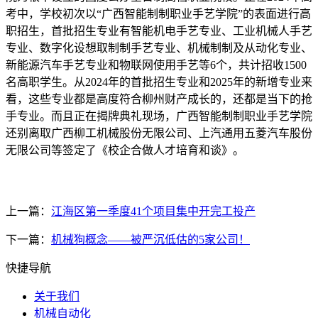
考中，学校初次以“广西智能制制职业手艺学院”的表面进行高
职招生，首批招生专业有智能机电手艺专业、工业机械人手艺
专业、数字化设想取制制手艺专业、机械制制及从动化专业、
新能源汽车手艺专业和物联网使用手艺等6个，共计招收1500
名高职学生。从2024年的首批招生专业和2025年的新增专业来
看，这些专业都是高度符合柳州财产成长的，还都是当下的抢
手专业。而且正在揭牌典礼现场，广西智能制制职业手艺学院
还别离取广西柳工机械股份无限公司、上汽通用五菱汽车股份
无限公司等签定了《校企合做人才培育和谈》。
上一篇：
江海区第一季度41个项目集中开完工投产
下一篇：
机械狗概念——被严沉低估的5家公司！
快捷导航
关于我们
机械自动化